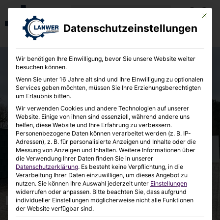
Mit die
Datenschutzeinstellungen
Wir benötigen Ihre Einwilligung, bevor Sie unsere Website weiter
besuchen können.
Wenn Sie unter 16 Jahre alt sind und Ihre Einwilligung zu optionalen
Services geben möchten, müssen Sie Ihre Erziehungsberechtigten
um Erlaubnis bitten.
Wir verwenden Cookies und andere Technologien auf unserer
Website. Einige von ihnen sind essenziell, während andere uns
helfen, diese Website und Ihre Erfahrung zu verbessern.
Personenbezogene Daten können verarbeitet werden (z. B. IP-
Adressen), z. B. für personalisierte Anzeigen und Inhalte oder die
Messung von Anzeigen und Inhalten.
Weitere Informationen über
die Verwendung Ihrer Daten finden Sie in unserer
Datenschutzerklärung
.
Es besteht keine Verpflichtung, in die
Verarbeitung Ihrer Daten einzuwilligen, um dieses Angebot zu
nutzen.
Sie können Ihre Auswahl jederzeit unter
Einstellungen
widerrufen oder anpassen.
Bitte beachten Sie, dass aufgrund
KONTAKT
individueller Einstellungen möglicherweise nicht alle Funktionen
der Website verfügbar sind.